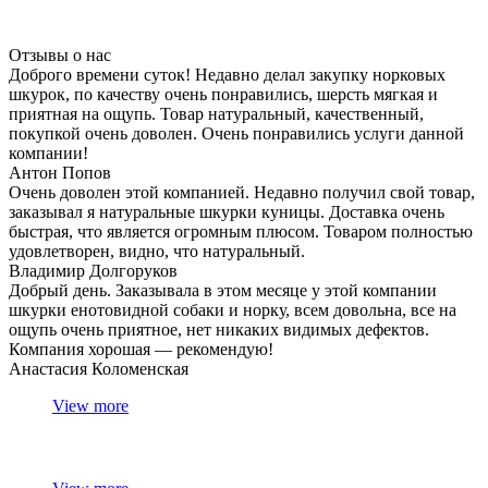
Отзывы о нас
Доброго времени суток! Недавно делал закупку норковых
шкурок, по качеству очень понравились, шерсть мягкая и
приятная на ощупь. Товар натуральный, качественный,
покупкой очень доволен. Очень понравились услуги данной
компании!
Антон Попов
Очень доволен этой компанией. Недавно получил свой товар,
заказывал я натуральные шкурки куницы. Доставка очень
быстрая, что является огромным плюсом. Товаром полностью
удовлетворен, видно, что натуральный.
Владимир Долгоруков
Добрый день. Заказывала в этом месяце у этой компании
шкурки енотовидной собаки и норку, всем довольна, все на
ощупь очень приятное, нет никаких видимых дефектов.
Компания хорошая — рекомендую!
Анастасия Коломенская
View more