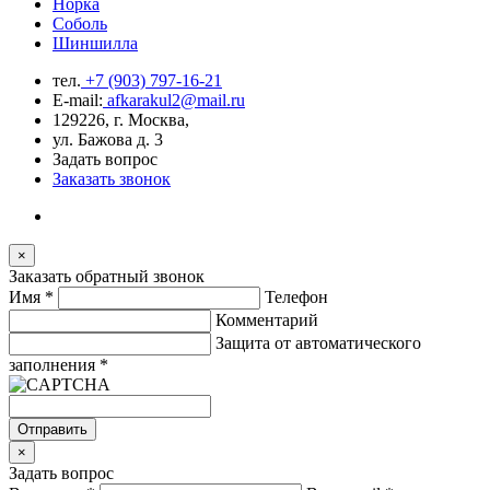
Норка
Соболь
Шиншилла
тел.
+7 (903) 797-16-21
E-mail:
afkarakul2@mail.ru
129226, г. Москва,
ул. Бажова д. 3
Задать вопрос
Заказать звонок
×
Заказать обратный звонок
Имя
*
Телефон
Комментарий
Защита от автоматического
заполнения
*
Отправить
×
Задать вопрос