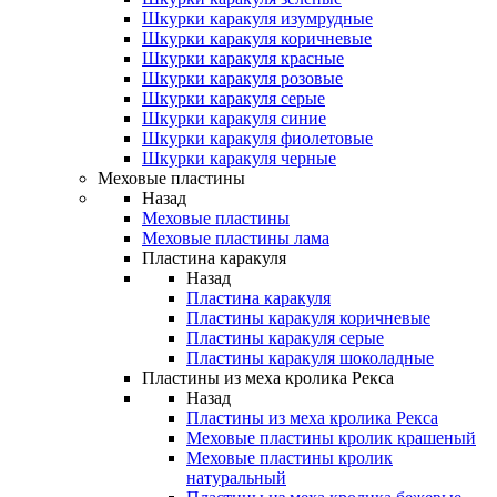
Шкурки каракуля изумрудные
Шкурки каракуля коричневые
Шкурки каракуля красные
Шкурки каракуля розовые
Шкурки каракуля серые
Шкурки каракуля синие
Шкурки каракуля фиолетовые
Шкурки каракуля черные
Меховые пластины
Назад
Меховые пластины
Меховые пластины лама
Пластина каракуля
Назад
Пластина каракуля
Пластины каракуля коричневые
Пластины каракуля серые
Пластины каракуля шоколадные
Пластины из меха кролика Рекса
Назад
Пластины из меха кролика Рекса
Меховые пластины кролик крашеный
Меховые пластины кролик
натуральный