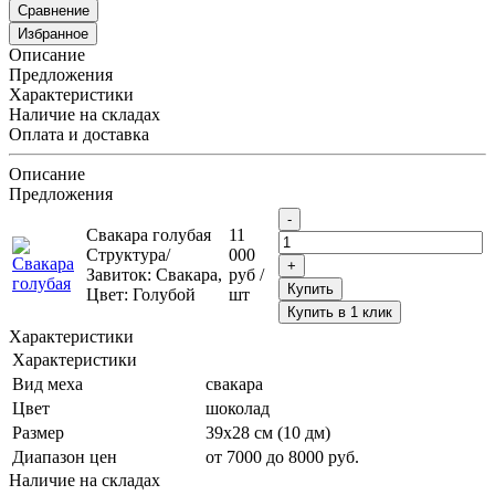
Сравнение
Избранное
Описание
Предложения
Характеристики
Наличие на складах
Оплата и доставка
Описание
Предложения
Свакара голубая
11
Структура/
000
Завиток: Свакара,
руб
/
Купить
Цвет: Голубой
шт
Купить в 1 клик
Характеристики
Характеристики
Вид меха
свакара
Цвет
шоколад
Размер
39х28 см (10 дм)
Диапазон цен
от 7000 до 8000 руб.
Наличие на складах