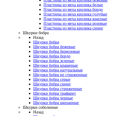
Пластины из меха кролика бежевые
Пластины из меха кролика белые
Пластины из меха кролика бордо
Пластины из меха кролика голубые
Пластины из меха кролика красные
Пластины из меха кролика розовые
Пластины из меха кролика синие
Шкурки бобра
Назад
Шкурки бобра
Шкурки бобра бежевые
Шкурки бобра бирюзовые
Шкурки бобра бордо
Шкурки бобра зеленые
Шкурки бобра крашеные
Шкурки бобра натуральные
Шкурки бобра не стриженные
Шкурки бобра серые
Шкурки бобра синие
Шкурки бобра стриженные
Шкурки бобра трафарет
Шкурки бобра черные
Шкурки бобра щипанные
Шкурки соболиные
Назад