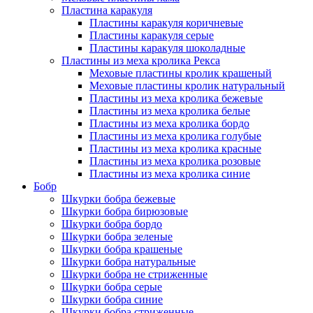
Пластина каракуля
Пластины каракуля коричневые
Пластины каракуля серые
Пластины каракуля шоколадные
Пластины из меха кролика Рекса
Меховые пластины кролик крашеный
Меховые пластины кролик натуральный
Пластины из меха кролика бежевые
Пластины из меха кролика белые
Пластины из меха кролика бордо
Пластины из меха кролика голубые
Пластины из меха кролика красные
Пластины из меха кролика розовые
Пластины из меха кролика синие
Бобр
Шкурки бобра бежевые
Шкурки бобра бирюзовые
Шкурки бобра бордо
Шкурки бобра зеленые
Шкурки бобра крашеные
Шкурки бобра натуральные
Шкурки бобра не стриженные
Шкурки бобра серые
Шкурки бобра синие
Шкурки бобра стриженные