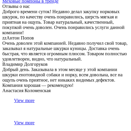
Меховые помпоны в тренде
Отзывы о нас
Доброго времени суток! Недавно делал закупку норковых
шкурок, по качеству очень понравились, шерсть мягкая и
приятная на ощупь. Товар натуральный, качественный,
покупкой очень доволен. Очень понравились услуги данной
компании!
zzАнтон Попов
Очень доволен этой компанией. Недавно получил свой товар,
заказывал я натуральные шкурки куницы. Доставка очень
быстрая, что является огромным плюсом. Товаром полностью
удовлетворен, видно, что натуральный.
Владимир Долгоруков
Добрый день. Заказывала в этом месяце у этой компании
шкурки енотовидной собаки и норку, всем довольна, все на
ощупь очень приятное, нет никаких видимых дефектов.
Компания хорошая — рекомендую!
Анастасия Коломенская
View more
View more