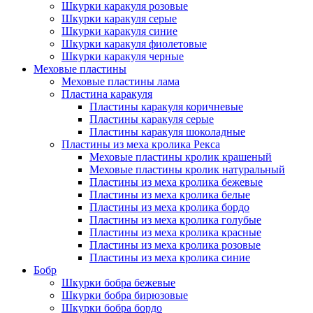
Шкурки каракуля розовые
Шкурки каракуля серые
Шкурки каракуля синие
Шкурки каракуля фиолетовые
Шкурки каракуля черные
Меховые пластины
Меховые пластины лама
Пластина каракуля
Пластины каракуля коричневые
Пластины каракуля серые
Пластины каракуля шоколадные
Пластины из меха кролика Рекса
Меховые пластины кролик крашеный
Меховые пластины кролик натуральный
Пластины из меха кролика бежевые
Пластины из меха кролика белые
Пластины из меха кролика бордо
Пластины из меха кролика голубые
Пластины из меха кролика красные
Пластины из меха кролика розовые
Пластины из меха кролика синие
Бобр
Шкурки бобра бежевые
Шкурки бобра бирюзовые
Шкурки бобра бордо