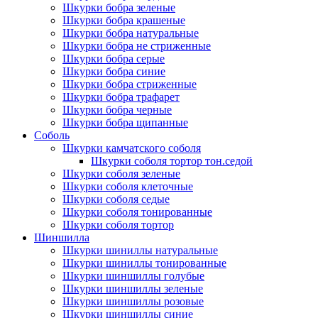
Шкурки бобра зеленые
Шкурки бобра крашеные
Шкурки бобра натуральные
Шкурки бобра не стриженные
Шкурки бобра серые
Шкурки бобра синие
Шкурки бобра стриженные
Шкурки бобра трафарет
Шкурки бобра черные
Шкурки бобра щипанные
Соболь
Шкурки камчатского соболя
Шкурки соболя тортор тон.седой
Шкурки соболя зеленые
Шкурки соболя клеточные
Шкурки соболя седые
Шкурки соболя тонированные
Шкурки соболя тортор
Шиншилла
Шкурки шиниллы натуральные
Шкурки шиниллы тонированные
Шкурки шиншиллы голубые
Шкурки шиншиллы зеленые
Шкурки шиншиллы розовые
Шкурки шиншиллы синие