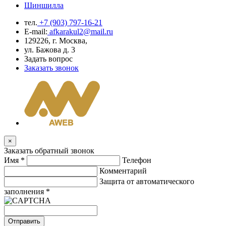
Шиншилла
тел.
+7 (903) 797-16-21
E-mail:
afkarakul2@mail.ru
129226, г. Москва,
ул. Бажова д. 3
Задать вопрос
Заказать звонок
×
Заказать обратный звонок
Имя
*
Телефон
Комментарий
Защита от автоматического
заполнения
*
Отправить