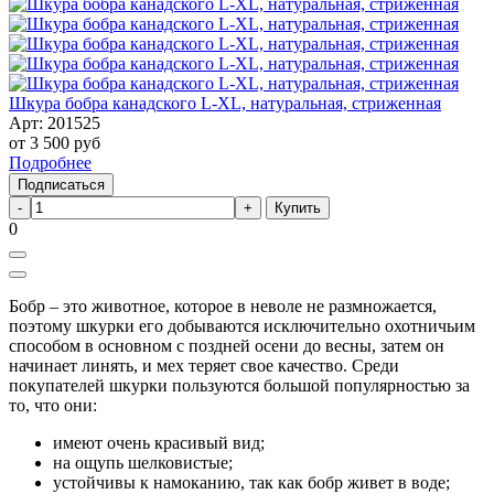
Шкура бобра канадского L-XL, натуральная, стриженная
Арт: 201525
от
3 500
руб
Подробнее
Подписаться
Купить
0
Бобр – это животное, которое в неволе не размножается,
поэтому шкурки его добываются исключительно охотничьим
способом в основном с поздней осени до весны, затем он
начинает линять, и мех теряет свое качество. Среди
покупателей шкурки пользуются большой популярностью за
то, что они:
имеют очень красивый вид;
на ощупь шелковистые;
устойчивы к намоканию, так как бобр живет в воде;