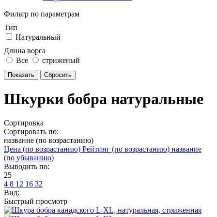
Фильтр по параметрам
Тип
Натуральный
Длина ворса
Все
стриженый
Шкурки бобра натуральные
Сортировка
Сортировать по:
название (по возрастанию)
Цена (по возрастанию)
Рейтинг (по возрастанию)
название
(по убыванию)
Выводить по:
25
4
8
12
16
32
Вид:
Быстрый просмотр