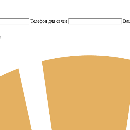
Телефон для связи
Ваш
й