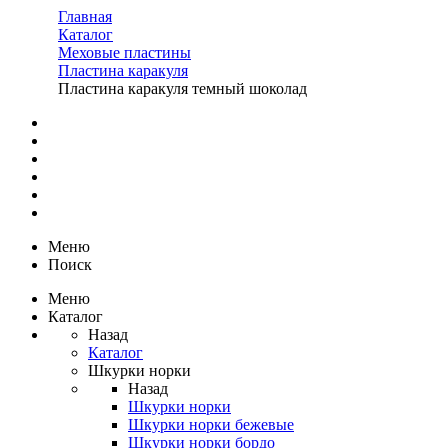
Главная
Каталог
Меховые пластины
Пластина каракуля
Пластина каракуля темный шоколад
Меню
Поиск
Меню
Каталог
Назад
Каталог
Шкурки норки
Назад
Шкурки норки
Шкурки норки бежевые
Шкурки норки бордо