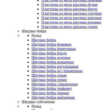
Пластины из меха кролика бежевые
Пластины из меха кролика белые
Пластины из меха кролика бордо
Пластины из меха кролика голубые
Пластины из меха кролика красные
Пластины из меха кролика розовые
Пластины из меха кролика синие
Шкурки бобра
Назад
Шкурки бобра
Шкурки бобра бежевые
Шкурки бобра бирюзовые
Шкурки бобра бордо
Шкурки бобра зеленые
Шкурки бобра крашеные
Шкурки бобра натуральные
Шкурки бобра не стриженные
Шкурки бобра серые
Шкурки бобра синие
Шкурки бобра стриженные
Шкурки бобра трафарет
Шкурки бобра черные
Шкурки бобра щипанные
Шкурки соболиные
Назад