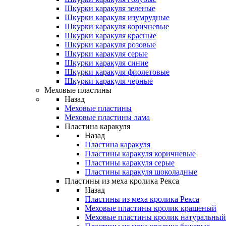
Шкурки каракуля зеленые
Шкурки каракуля изумрудные
Шкурки каракуля коричневые
Шкурки каракуля красные
Шкурки каракуля розовые
Шкурки каракуля серые
Шкурки каракуля синие
Шкурки каракуля фиолетовые
Шкурки каракуля черные
Меховые пластины
Назад
Меховые пластины
Меховые пластины лама
Пластина каракуля
Назад
Пластина каракуля
Пластины каракуля коричневые
Пластины каракуля серые
Пластины каракуля шоколадные
Пластины из меха кролика Рекса
Назад
Пластины из меха кролика Рекса
Меховые пластины кролик крашеный
Меховые пластины кролик натуральный