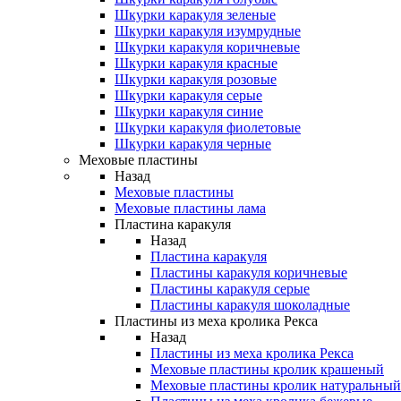
Шкурки каракуля зеленые
Шкурки каракуля изумрудные
Шкурки каракуля коричневые
Шкурки каракуля красные
Шкурки каракуля розовые
Шкурки каракуля серые
Шкурки каракуля синие
Шкурки каракуля фиолетовые
Шкурки каракуля черные
Меховые пластины
Назад
Меховые пластины
Меховые пластины лама
Пластина каракуля
Назад
Пластина каракуля
Пластины каракуля коричневые
Пластины каракуля серые
Пластины каракуля шоколадные
Пластины из меха кролика Рекса
Назад
Пластины из меха кролика Рекса
Меховые пластины кролик крашеный
Меховые пластины кролик натуральный