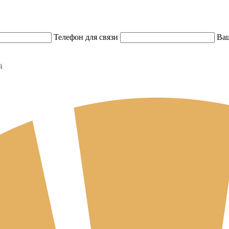
Телефон для связи
Ваш
й