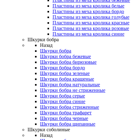
Пластины из меха кролика бежевые
Пластины из меха кролика белые
Пластины из меха кролика бордо
Пластины из меха кролика голубые
Пластины из меха кролика красные
Пластины из меха кролика розовые
Пластины из меха кролика синие
Шкурки бобра
Назад
Шкурки бобра
Шкурки бобра бежевые
Шкурки бобра бирюзовые
Шкурки бобра бордо
Шкурки бобра зеленые
Шкурки бобра крашеные
Шкурки бобра натуральные
Шкурки бобра не стриженные
Шкурки бобра серые
Шкурки бобра синие
Шкурки бобра стриженные
Шкурки бобра трафарет
Шкурки бобра черные
Шкурки бобра щипанные
Шкурки соболиные
Назад