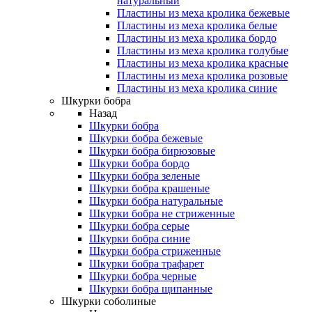
натуральный
Пластины из меха кролика бежевые
Пластины из меха кролика белые
Пластины из меха кролика бордо
Пластины из меха кролика голубые
Пластины из меха кролика красные
Пластины из меха кролика розовые
Пластины из меха кролика синие
Шкурки бобра
Назад
Шкурки бобра
Шкурки бобра бежевые
Шкурки бобра бирюзовые
Шкурки бобра бордо
Шкурки бобра зеленые
Шкурки бобра крашеные
Шкурки бобра натуральные
Шкурки бобра не стриженные
Шкурки бобра серые
Шкурки бобра синие
Шкурки бобра стриженные
Шкурки бобра трафарет
Шкурки бобра черные
Шкурки бобра щипанные
Шкурки соболиные