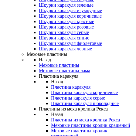
Шкурки каракуля зеленые
Шкурки каракуля изумрудные
Шкурки каракуля коричневые
Шкурки каракуля красные
Шкурки каракуля розовые
Шкурки каракуля серые
Шкурки каракуля синие
Шкурки каракуля фиолетовые
Шкурки каракуля черные
Меховые пластины
Назад
Меховые пластины
Меховые пластины лама
Пластина каракуля
Назад
Пластина каракуля
Пластины каракуля коричневые
Пластины каракуля серые
Пластины каракуля шоколадные
Пластины из меха кролика Рекса
Назад
Пластины из меха кролика Рекса
Меховые пластины кролик крашеный
Меховые пластины кролик