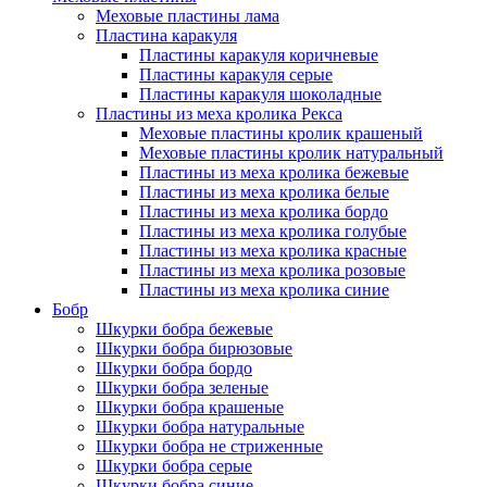
Меховые пластины лама
Пластина каракуля
Пластины каракуля коричневые
Пластины каракуля серые
Пластины каракуля шоколадные
Пластины из меха кролика Рекса
Меховые пластины кролик крашеный
Меховые пластины кролик натуральный
Пластины из меха кролика бежевые
Пластины из меха кролика белые
Пластины из меха кролика бордо
Пластины из меха кролика голубые
Пластины из меха кролика красные
Пластины из меха кролика розовые
Пластины из меха кролика синие
Бобр
Шкурки бобра бежевые
Шкурки бобра бирюзовые
Шкурки бобра бордо
Шкурки бобра зеленые
Шкурки бобра крашеные
Шкурки бобра натуральные
Шкурки бобра не стриженные
Шкурки бобра серые
Шкурки бобра синие