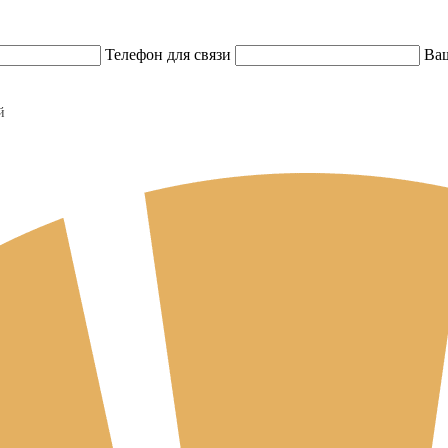
Телефон для связи
Ваш
й