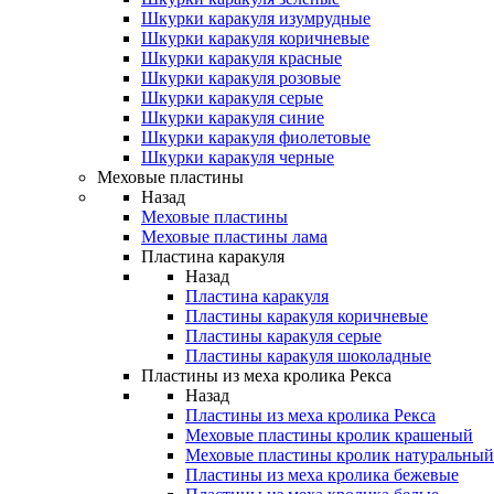
Шкурки каракуля изумрудные
Шкурки каракуля коричневые
Шкурки каракуля красные
Шкурки каракуля розовые
Шкурки каракуля серые
Шкурки каракуля синие
Шкурки каракуля фиолетовые
Шкурки каракуля черные
Меховые пластины
Назад
Меховые пластины
Меховые пластины лама
Пластина каракуля
Назад
Пластина каракуля
Пластины каракуля коричневые
Пластины каракуля серые
Пластины каракуля шоколадные
Пластины из меха кролика Рекса
Назад
Пластины из меха кролика Рекса
Меховые пластины кролик крашеный
Меховые пластины кролик натуральный
Пластины из меха кролика бежевые