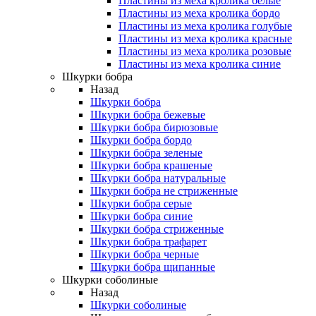
Пластины из меха кролика белые
Пластины из меха кролика бордо
Пластины из меха кролика голубые
Пластины из меха кролика красные
Пластины из меха кролика розовые
Пластины из меха кролика синие
Шкурки бобра
Назад
Шкурки бобра
Шкурки бобра бежевые
Шкурки бобра бирюзовые
Шкурки бобра бордо
Шкурки бобра зеленые
Шкурки бобра крашеные
Шкурки бобра натуральные
Шкурки бобра не стриженные
Шкурки бобра серые
Шкурки бобра синие
Шкурки бобра стриженные
Шкурки бобра трафарет
Шкурки бобра черные
Шкурки бобра щипанные
Шкурки соболиные
Назад
Шкурки соболиные