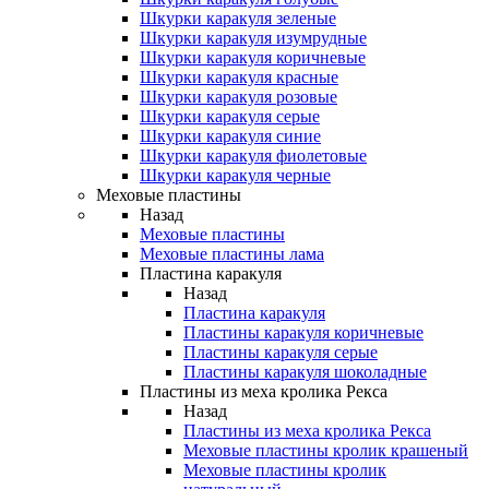
Шкурки каракуля зеленые
Шкурки каракуля изумрудные
Шкурки каракуля коричневые
Шкурки каракуля красные
Шкурки каракуля розовые
Шкурки каракуля серые
Шкурки каракуля синие
Шкурки каракуля фиолетовые
Шкурки каракуля черные
Меховые пластины
Назад
Меховые пластины
Меховые пластины лама
Пластина каракуля
Назад
Пластина каракуля
Пластины каракуля коричневые
Пластины каракуля серые
Пластины каракуля шоколадные
Пластины из меха кролика Рекса
Назад
Пластины из меха кролика Рекса
Меховые пластины кролик крашеный
Меховые пластины кролик