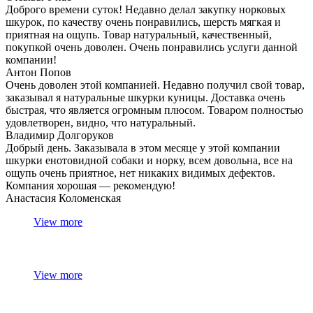
Доброго времени суток! Недавно делал закупку норковых
шкурок, по качеству очень понравились, шерсть мягкая и
приятная на ощупь. Товар натуральный, качественный,
покупкой очень доволен. Очень понравились услуги данной
компании!
Антон Попов
Очень доволен этой компанией. Недавно получил свой товар,
заказывал я натуральные шкурки куницы. Доставка очень
быстрая, что является огромным плюсом. Товаром полностью
удовлетворен, видно, что натуральный.
Владимир Долгоруков
Добрый день. Заказывала в этом месяце у этой компании
шкурки енотовидной собаки и норку, всем довольна, все на
ощупь очень приятное, нет никаких видимых дефектов.
Компания хорошая — рекомендую!
Анастасия Коломенская
View more
View more