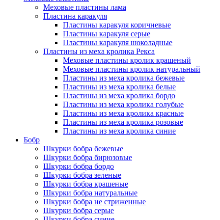
Меховые пластины лама
Пластина каракуля
Пластины каракуля коричневые
Пластины каракуля серые
Пластины каракуля шоколадные
Пластины из меха кролика Рекса
Меховые пластины кролик крашеный
Меховые пластины кролик натуральный
Пластины из меха кролика бежевые
Пластины из меха кролика белые
Пластины из меха кролика бордо
Пластины из меха кролика голубые
Пластины из меха кролика красные
Пластины из меха кролика розовые
Пластины из меха кролика синие
Бобр
Шкурки бобра бежевые
Шкурки бобра бирюзовые
Шкурки бобра бордо
Шкурки бобра зеленые
Шкурки бобра крашеные
Шкурки бобра натуральные
Шкурки бобра не стриженные
Шкурки бобра серые
Шкурки бобра синие