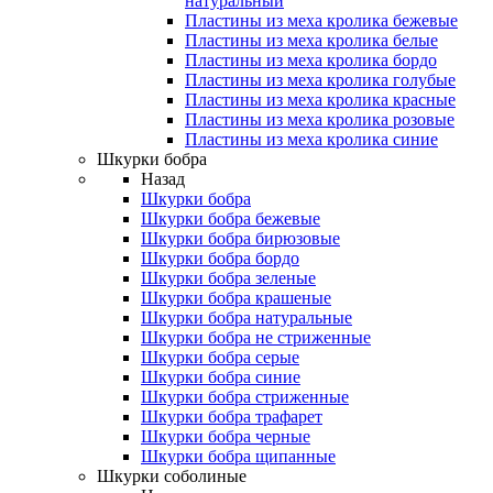
натуральный
Пластины из меха кролика бежевые
Пластины из меха кролика белые
Пластины из меха кролика бордо
Пластины из меха кролика голубые
Пластины из меха кролика красные
Пластины из меха кролика розовые
Пластины из меха кролика синие
Шкурки бобра
Назад
Шкурки бобра
Шкурки бобра бежевые
Шкурки бобра бирюзовые
Шкурки бобра бордо
Шкурки бобра зеленые
Шкурки бобра крашеные
Шкурки бобра натуральные
Шкурки бобра не стриженные
Шкурки бобра серые
Шкурки бобра синие
Шкурки бобра стриженные
Шкурки бобра трафарет
Шкурки бобра черные
Шкурки бобра щипанные
Шкурки соболиные