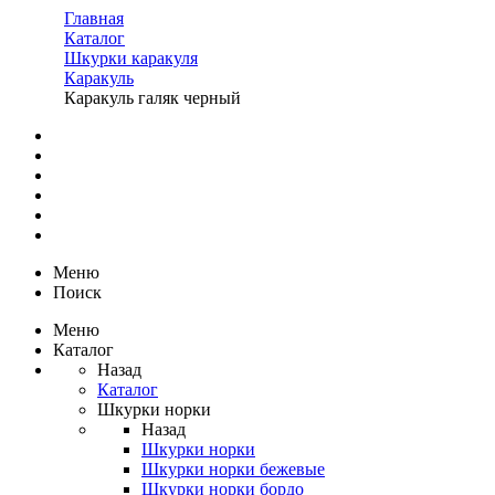
Главная
Каталог
Шкурки каракуля
Каракуль
Каракуль галяк черный
Меню
Поиск
Меню
Каталог
Назад
Каталог
Шкурки норки
Назад
Шкурки норки
Шкурки норки бежевые
Шкурки норки бордо