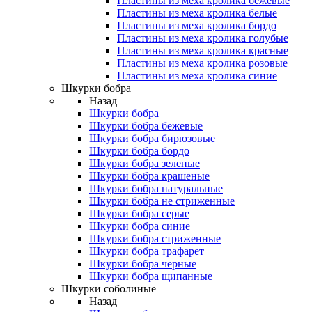
Пластины из меха кролика бежевые
Пластины из меха кролика белые
Пластины из меха кролика бордо
Пластины из меха кролика голубые
Пластины из меха кролика красные
Пластины из меха кролика розовые
Пластины из меха кролика синие
Шкурки бобра
Назад
Шкурки бобра
Шкурки бобра бежевые
Шкурки бобра бирюзовые
Шкурки бобра бордо
Шкурки бобра зеленые
Шкурки бобра крашеные
Шкурки бобра натуральные
Шкурки бобра не стриженные
Шкурки бобра серые
Шкурки бобра синие
Шкурки бобра стриженные
Шкурки бобра трафарет
Шкурки бобра черные
Шкурки бобра щипанные
Шкурки соболиные
Назад