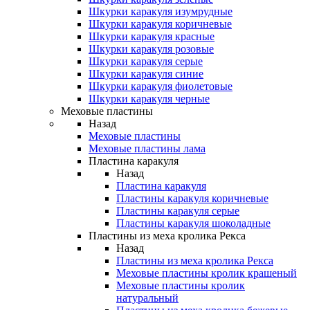
Шкурки каракуля изумрудные
Шкурки каракуля коричневые
Шкурки каракуля красные
Шкурки каракуля розовые
Шкурки каракуля серые
Шкурки каракуля синие
Шкурки каракуля фиолетовые
Шкурки каракуля черные
Меховые пластины
Назад
Меховые пластины
Меховые пластины лама
Пластина каракуля
Назад
Пластина каракуля
Пластины каракуля коричневые
Пластины каракуля серые
Пластины каракуля шоколадные
Пластины из меха кролика Рекса
Назад
Пластины из меха кролика Рекса
Меховые пластины кролик крашеный
Меховые пластины кролик
натуральный