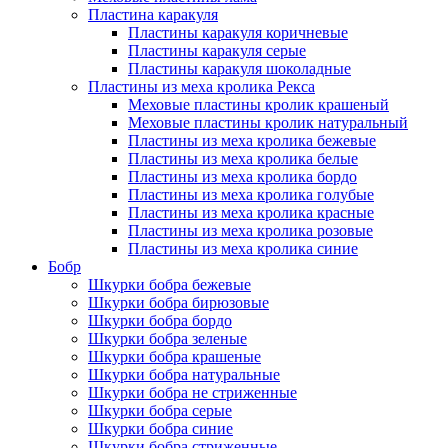
Пластина каракуля
Пластины каракуля коричневые
Пластины каракуля серые
Пластины каракуля шоколадные
Пластины из меха кролика Рекса
Меховые пластины кролик крашеный
Меховые пластины кролик натуральный
Пластины из меха кролика бежевые
Пластины из меха кролика белые
Пластины из меха кролика бордо
Пластины из меха кролика голубые
Пластины из меха кролика красные
Пластины из меха кролика розовые
Пластины из меха кролика синие
Бобр
Шкурки бобра бежевые
Шкурки бобра бирюзовые
Шкурки бобра бордо
Шкурки бобра зеленые
Шкурки бобра крашеные
Шкурки бобра натуральные
Шкурки бобра не стриженные
Шкурки бобра серые
Шкурки бобра синие
Шкурки бобра стриженные